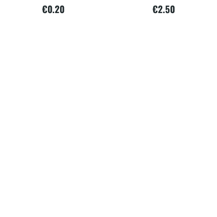
€
0.20
€
2.50