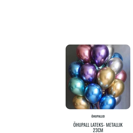
ÕHUPALLID
ÕHUPALL LATEKS- METALLIK
23CM