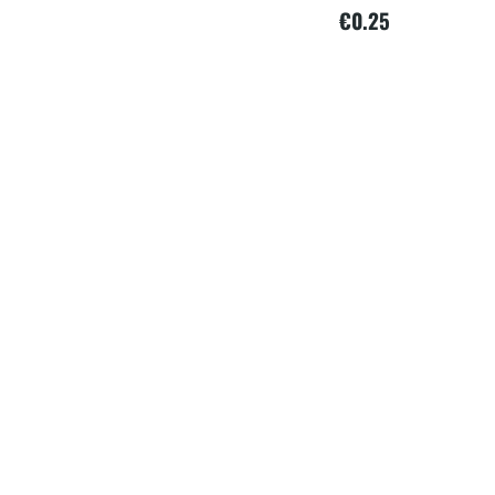
€
0.25